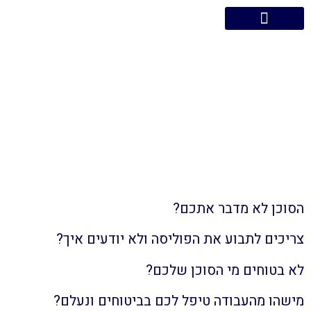
עמוד הבית – משאבים סוכנות לביטוח
שירותי משאבים
משאבים בתקשורת
קריירה במשאבים
מינוי סוכן – כל מה שצריך
לדעת
דף הבית
»
מינוי סוכן – כל מה שצריך לדעת
הסוכן לא מדבר אתכם?
צריכים לתבוע את הפוליסה ולא יודעים איך?
לא בטוחים מי הסוכן שלכם?
מישהו מהעבודה טיפל לכם בביטוחים ונעלם?