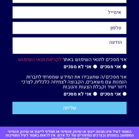
אני מסכים לתנאי השימוש באתר
לקריאת תנאי השימוש
אני מסכים
אני לא מסכים
אני מסכים/ה שתעבירו את המידע שמסרתי לחברות
הנמנות עם משאבים, הקבוצה לצמיחה כלכלית, לצרכי
דיוור ישיר וקבלת הצעות והטבות
אני מסכים
אני לא מסכים
שליחה
האמור לעיל אינו מהווה ייעוץ או שיווק פנסיוני או תחליף לייעוץ או שיווק פנסיוני
המתחשב בנתונים ובצרכים המיוחדים של כל אדם. אין לראות באמור לעיל התחייבות