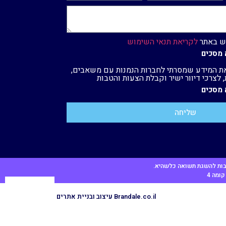
וש באתר
לקריאת תנאי השימוש
 מסכים
ת המידע שמסרתי לחברות הנמנות עם משאבים,
לצרכי דיוור ישיר וקבלת הצעות והטבות
 מסכים
שליחה
חייבות להשגת תשואה כלשהיא.
Brandale.co.il עיצוב ובניית אתרים