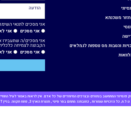
סיוני
מחזור משכנתא
אני מסכים לתנאי השימ
ננסי
אני מסכים
אני לא
רישה
אני מסכים/ה שתעבירו א
הקבוצה לצמיחה כלכלית, 
כויות והטבות מס נוספות לגמלאים
אני מסכים
אני לא
לוואות
 שיווק פנסיוני המתחשב בנתונים ובצרכים המיוחדים של כל אדם. אין לראות באמור לעיל הת